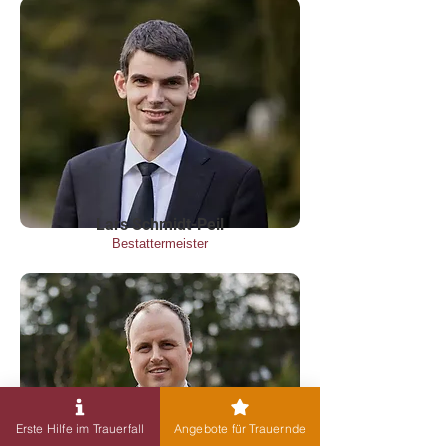
Lars Schmidt-Peil
Bestattermeister
Erste Hilfe im Trauerfall
Angebote für Trauernde