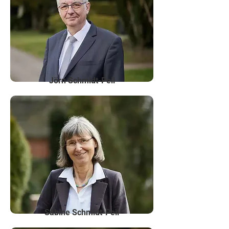
Jörn Schmidt-Peil
Sabine Schmidt-Peil