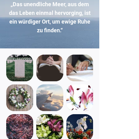
„Das unendliche Meer, aus dem
das Leben einmal hervorging, ist
ein würdiger Ort, um ewige Ruhe
zu finden.“