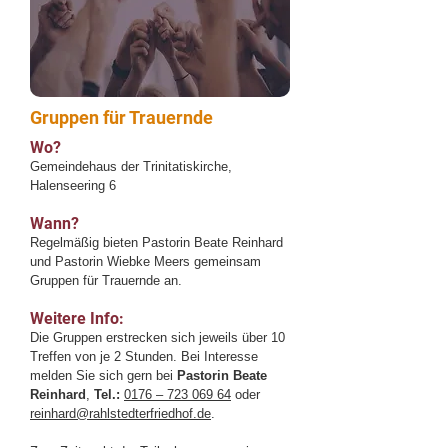
Gruppen für Trauernde
Wo?
Gemeindehaus der Trinitatiskirche,
Halenseering 6
Wann?
Regelmäßig bieten Pastorin Beate Reinhard
und Pastorin Wiebke Meers gemeinsam
Gruppen für Trauernde an.
Weitere Info:
Die Gruppen erstrecken sich jeweils über 10
Treffen von je 2 Stunden. Bei Interesse
melden Sie sich gern bei
Pastorin Beate
Reinhard
,
Tel.:
0176 – 723 069 64
oder
reinhard@rahlstedterfriedhof.de
.