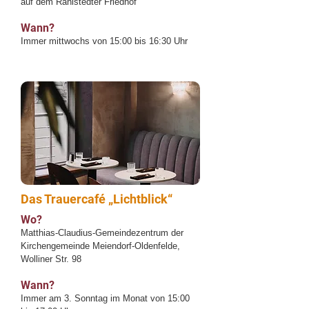
auf dem Rahlstedter Friedhof
Wann?
Immer mittwochs von 15:00 bis 16:30 Uhr
Das Trauercafé „Lichtblick“
Wo?
Matthias-Claudius-Gemeindezentrum der
Kirchengemeinde Meiendorf-Oldenfelde,
Wolliner Str. 98
Wann?
Immer am 3. Sonntag im Monat von 15:00