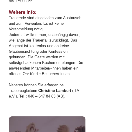
bis 17:00 Uhr
Weitere Info:
Trauernde sind eingeladen zum Austausch
und zum Verweilen. Es ist keine
Voranmeldung nötig.
Jede/r ist willkommen, unabhängig davon,
wie lange der Trauerfall zurückliegt. Das
Angebot ist kostenlos und an keine
Glaubensrichtung oder Konfession
gebunden. Die Gäste werden mit
selbstgebackenem Kuchen empfangen. Die
anwesenden Mitarbeiter/-innen haben ein
offenes Ohr für die Besucher/-innen.
Näheres können Sie erfragen bei
Trauerbegleiterin
Christine Lambert
(ITA
e.V.),
Tel.:
040 –
647 84 83
(AB).