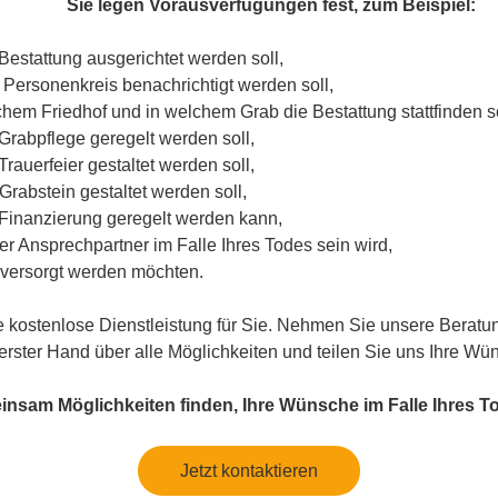
Sie legen Vorausverfügungen fest, zum Beispiel:
Bestattung ausgerichtet werden soll,
 Personenkreis benachrichtigt werden soll,
chem Friedhof und in welchem Grab die Bestattung stattfinden so
 Grabpflege geregelt werden soll,
Trauerfeier gestaltet werden soll,
Grabstein gestaltet werden soll,
 Finanzierung geregelt werden kann,
er Ansprechpartner im Falle Ihres Todes sein wird,
 versorgt werden möchten.
e kostenlose Dienstleistung für Sie. Nehmen Sie unsere Beratun
erster Hand über alle Möglichkeiten und teilen Sie uns Ihre Wü
nsam Möglichkeiten finden, Ihre Wünsche im Falle Ihres 
Jetzt kontaktieren