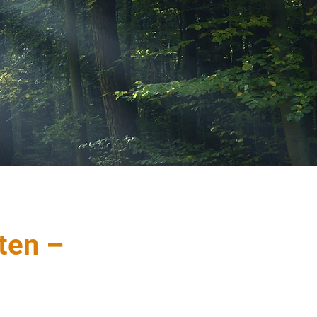
ten –