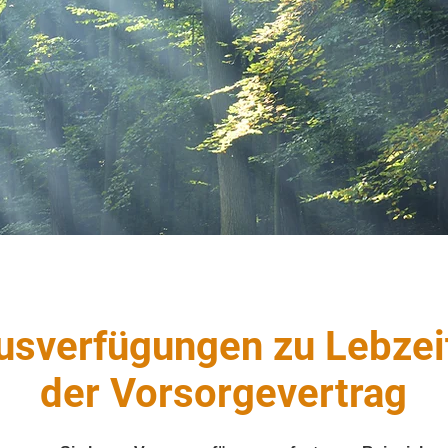
usverfügungen zu Lebzei
der Vorsorgevertrag