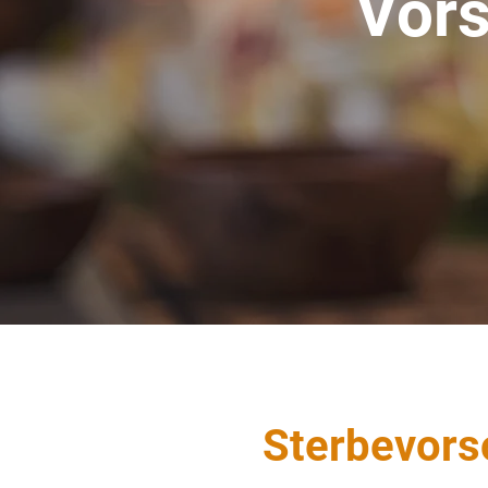
Vors
Sterbevors