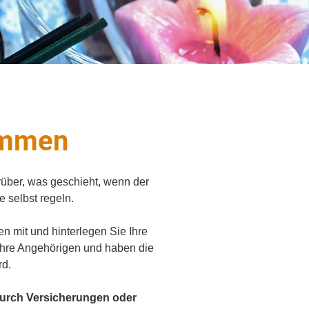
timmen
ber, was geschieht, wenn der
e selbst regeln.
en mit und hinterlegen Sie Ihre
 Ihre Angehörigen und haben die
rd.
 durch Versicherungen oder