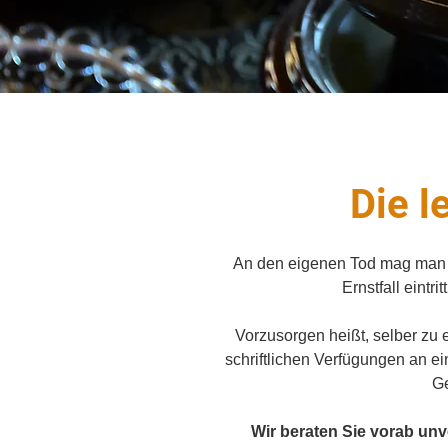
Die l
An den eigenen Tod mag man 
Ernstfall eintr
Vorzusorgen heißt, selber zu e
schriftlichen Verfügungen an e
Ge
Wir beraten Sie vorab unv