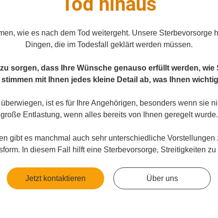
Tod hinaus
en, wie es nach dem Tod weitergeht. Unsere Sterbevorsorge hil
Dingen, die im Todesfall geklärt werden müssen.
zu sorgen, dass Ihre Wünsche genauso erfüllt werden, wie
 stimmen mit Ihnen jedes kleine Detail ab, was Ihnen wichtig 
 überwiegen, ist es für Ihre Angehörigen, besonders wenn sie ni
große Entlastung, wenn alles bereits von Ihnen geregelt wurde.
en gibt es manchmal auch sehr unterschiedliche Vorstellunge
form. In diesem Fall hilft eine Sterbevorsorge, Streitigkeiten z
Jetzt kontaktieren
Über uns