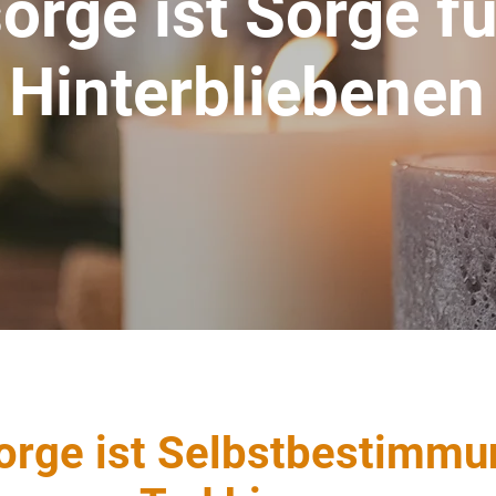
orge ist Sorge fü
Hinterbliebenen
orge ist Selbstbestimmu