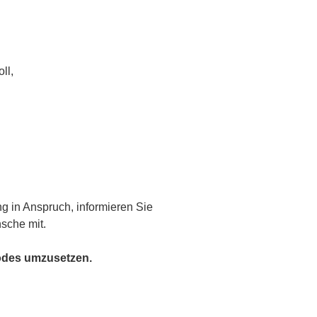
ll,
g in Anspruch, informieren Sie
nsche mit.
Todes umzusetzen.