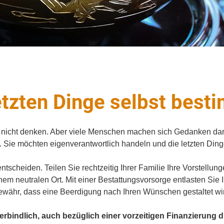
etzten Dinge selbst bes
nicht denken. Aber viele Menschen machen sich Gedanken darü
itt. Sie möchten eigenverantwortlich handeln und die letzten Ding
ntscheiden. Teilen Sie rechtzeitig Ihrer Familie Ihre Vorstellung
inem neutralen Ort. Mit einer Bestattungsvorsorge entlasten Sie
währ, dass eine Beerdigung nach Ihren Wünschen gestaltet wi
erbindlich, auch bezüglich einer vorzeitigen Finanzierung