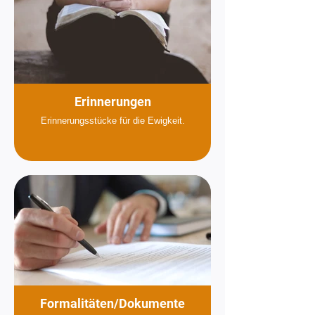
Erinnerungen
Erinnerungsstücke für die Ewigkeit.
Formalitäten/Dokumente