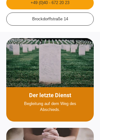
+49 (0)40 - 672 20 23
Brockdorffstraße 14
Der letzte Dienst
Begleitung auf dem Weg des
Abschieds.