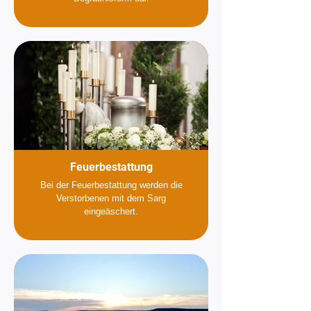
Feuerbestattung
Bei der Feuerbestattung werden die
Verstorbenen mit dem Sarg
eingeäschert.