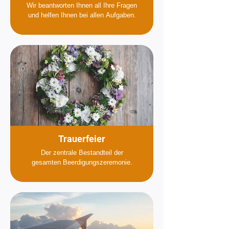
Wir beantworten Ihnen all Ihre Fragen
und helfen Ihnen bei allen Aufgaben.
Trauerfeier
Der zentrale Bestandteil der
gesamten Beerdigungszeremonie.