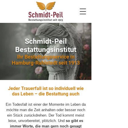
Schmidt-Peil
Bestattungs­institut
Ihr Bestattungsservice in
Hamburg-Rahlstedt seit 1913
Jeder Trauerfall ist so individuell wie
das Leben – die Bestattung auch
Ein Todesfall ist einer der Momente im Leben da
möchte man die Zeit anhalten oder besser noch
ein Stück zurückdrehen. Der Tod kommt meist
leise, unvorbereitet, plötzlich. Und
so gibt es
immer Worte, die man gern noch gesagt